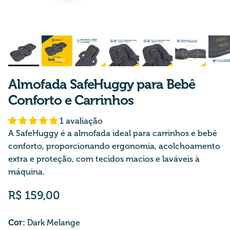
Almofada SafeHuggy para Bebê
Conforto e Carrinhos
1 avaliação
A SafeHuggy é a almofada ideal para carrinhos e bebê
conforto, proporcionando ergonomia, acolchoamento
extra e proteção, com tecidos macios e laváveis à
máquina.
Preço normal
R$ 159,00
Cor:
Dark Melange