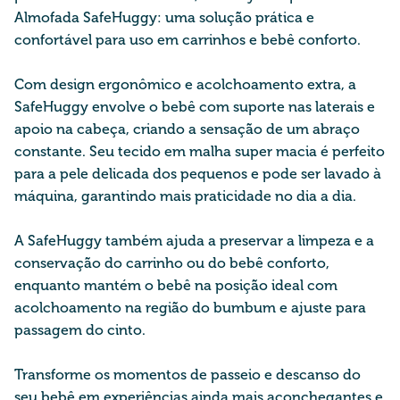
Almofada
SafeHuggy
: uma solução prática e
confortável para uso em carrinhos e bebê conforto.
Com design ergonômico e acolchoamento extra, a
SafeHuggy
envolve o bebê com suporte nas laterais e
apoio na cabeça, criando a sensação de um abraço
constante. Seu tecido em malha super macia é perfeito
para a pele delicada dos pequenos e pode ser lavado à
máquina, garantindo mais praticidade no dia a dia.
A SafeHuggy
também ajuda a pr
eservar a limpeza e a
conservação do carrinho ou do bebê conforto,
enquanto mantém o bebê na posição ideal com
acolchoamento na região do bumbum e ajuste para
passagem do cinto.
Transforme os momentos de passeio e descanso do
seu bebê em experiências ainda mais aconchegantes e