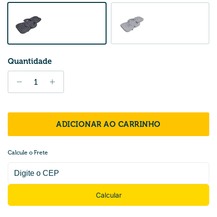
Dark Melange
Light Melange
Quantidade
ADICIONAR AO CARRINHO
Calcule o Frete
Calcular