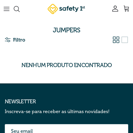
Pular para o conteúdo
Conta
Car
JUMPERS
Filtro
NENHUM PRODUTO ENCONTRADO
NEWSLETTER
Inscreva-se para receber as últimas novidades!