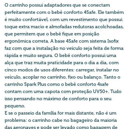
O carrinho possui adaptadores que se conectam
perfeitamente com o bebê conforto 4Safe. Ele também
é muito confortável, com um revestimento que possui
toque extra macio e almofadas redutoras acolchoadas,
que permitem que o bebê fique em posição
ergonômica correta. A base 4Safe com sistema
Isofix
faz com que a instalação no veículo seja feita de forma
rápida e muito segura. O bebê conforto possui uma
alça que traz muita praticidade para o dia a dia, com
cinco modos de usos diferentes: carregar, instalar no
ve
ículo, acoplar no carrinho, fixo ou balanço. Tanto o
carrinho Spark Plus como o bebê conforto 4safe
contam com uma capota com proteção UV50+. Tudo
isso pensando no máximo de conforto para o seu
pequeno.
E se o passeio da família for mais distante, não é um
problema: o carrinho cabe no bagageiro da maioria
das aeronaves e pode ser levado como bagagem de