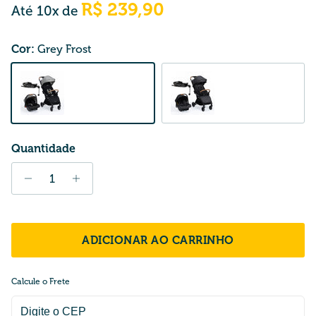
R$ 239,90
Até 10x de
Cor:
Grey Frost
Grey Frost
Black Graphite
Quantidade
ADICIONAR AO CARRINHO
Calcule o Frete