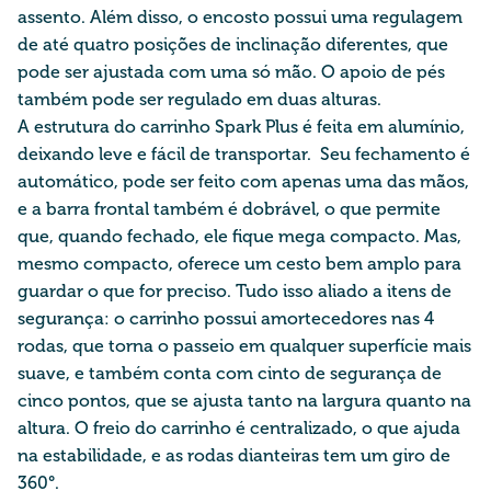
assento.
Além
disso, o encosto possui uma regulagem
de até quatro posições de inclinação diferentes, que
pode ser ajustada com uma só mão. O apoio de pés
também pode ser regulado em duas alturas.
A estrutura do carrinho Spark Plus é feita em alumínio,
deixando leve e fácil de transportar. Seu fechamento é
automático, pode ser feito com apenas uma das mãos,
e a barra frontal também é dobrável, o que permite
que, quando fechado, ele fique mega compacto. Mas,
mesmo compacto, oferece um cesto bem amplo para
guardar o que for preciso. Tudo isso aliado a itens de
segurança: o carrinho possui amortecedores nas 4
rodas, que torna o passeio em qualquer superfície mais
suave,
e também
conta com cinto de segu
rança de
cinco pontos, que se ajusta tanto na largura quanto na
altura. O freio do carrinho é centralizado, o que ajuda
na estabilidade, e as rodas dianteiras
tem
um giro de
360°.