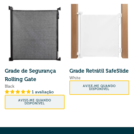
Grade de Segurança
Grade Retrátil SafeSlide
White
Rolling Gate
Preço normal
AVISE-ME QUANDO
Black
DISPONÍVEL
1 avaliação
Preço normal
AVISE-ME QUANDO
DISPONÍVEL