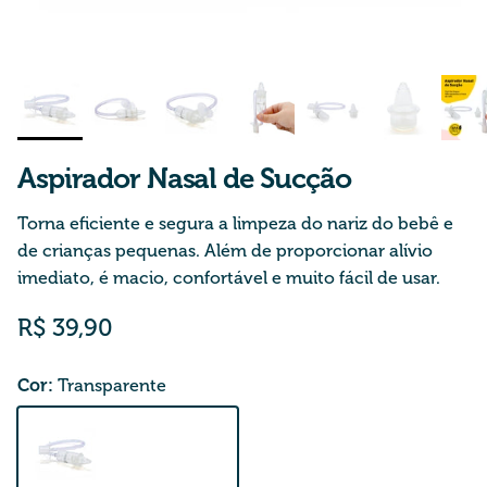
Aspirador Nasal de Sucção
Torna eficiente e segura a limpeza do nariz do bebê e
de crianças pequenas. Além de proporcionar alívio
imediato, é macio, confortável e muito fácil de usar.
Preço normal
R$ 39,90
Cor:
Transparente
Transparente