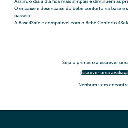
Assim, o dia a dia fica mais simples e diminuem as
O encaixe e desencaixe do bebê conforto na base é si
passeio!
A Base4Safe é compatível com o Bebê Conforto 4Saf
Seja o primeiro a escrever um
Escrever uma avaliaç
Nenhum item encontr