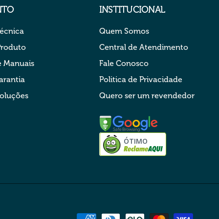
NTO
INSTITUCIONAL
Técnica
Quem Somos
Produto
Central de Atendimento
 Manuais
Fale Conosco
arantia
Politica de Privacidade
voluções
Quero ser um revendedor
ÓTIMO