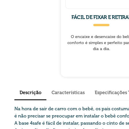
FÁCIL DE FIXAR E RETIRA
O encaixe e desencaixe do be
conforto é simples e perfeito pa
dia a dia.
Descrição
Características
Especificações
Na hora de sair de carro com o bebê, os pais costuma
é não precisar se preocupar em instalar o bebê confor
A base 4safe é fácil de instalar, passando o cinto de 