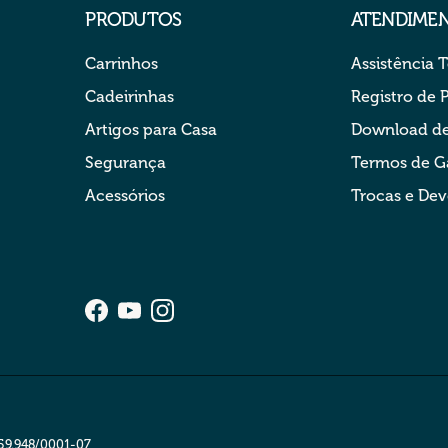
PRODUTOS
ATENDIME
Carrinhos
Assistência 
Cadeirinhas
Registro de 
Artigos para Casa
Download de
Segurança
Termos de G
Acessórios
Trocas e De
Facebook
YouTube
Instagram
59.948/0001-07