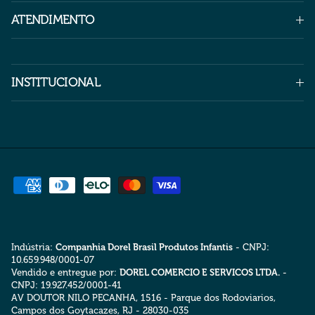
ATENDIMENTO
INSTITUCIONAL
Indústria:
Companhia Dorel Brasil Produtos Infantis
- CNPJ:
10.659.948/0001-07
Vendido e entregue por:
DOREL COMERCIO E SERVICOS LTDA.
-
CNPJ: 19.927.452/0001-41
AV DOUTOR NILO PECANHA, 1516 - Parque dos Rodoviarios,
Campos dos Goytacazes, RJ - 28030-035