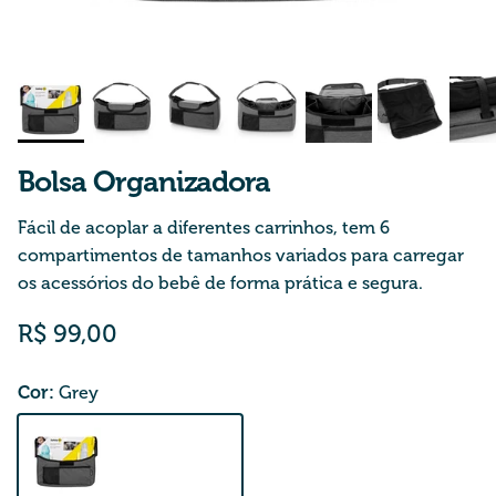
Bolsa Organizadora
Fácil de acoplar a diferentes carrinhos, tem 6
compartimentos de tamanhos variados para carregar
os acessórios do bebê de forma prática e segura.
Preço normal
R$ 99,00
Cor:
Grey
Grey