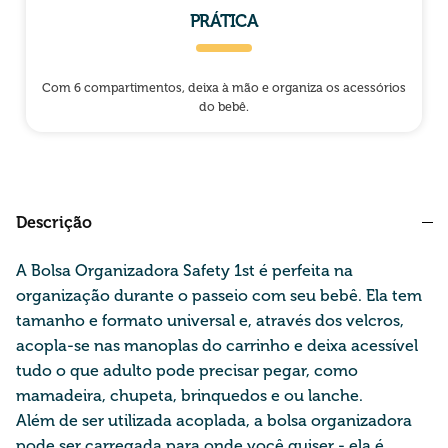
PRÁTICA
Com 6 compartimentos, deixa à mão e organiza os acessórios
do bebê.
Descrição
A Bolsa Organizadora Safety 1st é perfeita na
organização durante o passeio com seu bebê. Ela tem
tamanho e formato universal e, através dos velcros,
acopla-se nas manoplas do carrinho e deixa acessível
tudo o que adulto pode precisar pegar, como
mamadeira, chupeta, brinquedos e ou lanche.
Além de ser utilizada acoplada, a bolsa organizadora
pode ser carregada para onde você quiser - ela é