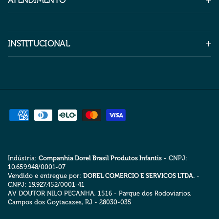
ATENDIMENTO
INSTITUCIONAL
Indústria:
Companhia Dorel Brasil Produtos Infantis
- CNPJ:
10.659.948/0001-07
Vendido e entregue por:
DOREL COMERCIO E SERVICOS LTDA.
-
CNPJ: 19.927.452/0001-41
AV DOUTOR NILO PECANHA, 1516 - Parque dos Rodoviarios,
Campos dos Goytacazes, RJ - 28030-035