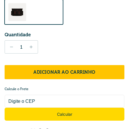
Black
Quantidade
ADICIONAR AO CARRINHO
Calcule o Frete
Calcular