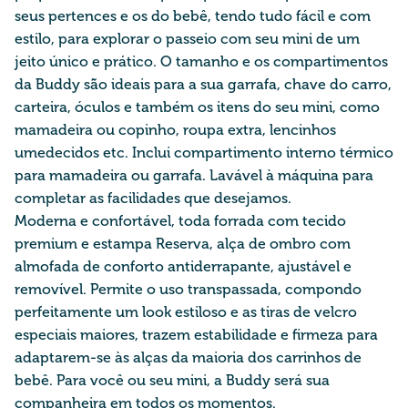
seus pertences e os do bebê, tendo tudo fácil e com
estilo, para explorar o passeio com seu mini de um
jeito único e prático. O tamanho e os compartimentos
da Buddy são ideais para a sua garrafa, chave do carro,
carteira, óculos e também os itens do seu mini, como
mamadeira ou copinho, roupa extra, lencinhos
umedecidos etc. Inclui compartimento interno térmico
para mamadeira ou garrafa. Lavável à máquina para
completar as facilidades que desejamos.
Moderna e confortável, toda forrada com tecido
premium e estampa Reserva, alça de ombro com
almofada de conforto antiderrapante, ajustável e
removível. Permite o uso transpassada, compondo
perfeitamente um look estiloso e as tiras de velcro
especiais maiores, trazem estabilidade e firmeza para
adaptarem-se às alças da maioria dos carrinhos de
bebê. Para você ou seu mini, a Buddy será sua
companheira em todos os momentos.