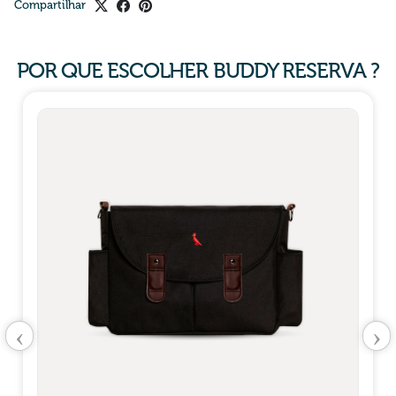
Compartilhar
POR QUE ESCOLHER BUDDY RESERVA ?
‹
›