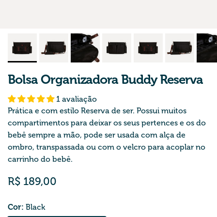
Bolsa Organizadora Buddy Reserva
1 avaliação
Prática e com estilo Reserva de ser. Possui muitos
compartimentos para deixar os seus pertences e os do
bebê sempre a mão, pode ser usada com alça de
ombro, transpassada ou com o velcro para acoplar no
carrinho do bebê.
Preço normal
R$ 189,00
Cor:
Black