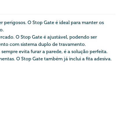
 perigosos. O Stop Gate é ideal para manter os
co.
ercado. O Stop Gate é ajustável, podendo ser
amento com sistema duplo de travamento.
sempre evita furar a parede, é a solução perfeita.
entas. O Stop Gate também já inclui a fita adesiva.