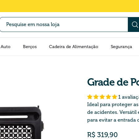
 Auto
Berços
Cadeira de Alimentação
Segurança
Grade de P
1 avalia
Ideal para proteger as
de acidentes. Versátil
para evitar a entrada
Preço normal
R$ 319,90