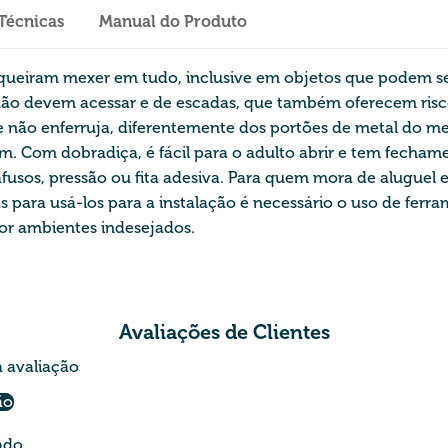
 Técnicas
Manual do Produto
 queiram mexer em tudo, inclusive em objetos que podem ser
não devem acessar e de escadas, que também oferecem ris
l e não enferruja, diferentemente dos portões de metal do m
 cm. Com dobradiça, é fácil para o adulto abrir e tem fech
usos, pressão ou fita adesiva. Para quem mora de aluguel e 
para usá-los para a instalação é necessário o uso de ferram
por ambientes indesejados.
Avaliações de Clientes
a avaliação
ão
ado