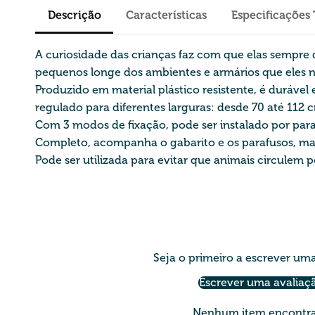
Descrição
Características
Especificações
A curiosidade das crianças faz com que elas sempre
pequenos longe dos ambientes e armários que eles 
Produzido em material plástico resistente, é duráve
regulado para diferentes larguras: desde 70 até 112
Com 3 modos de fixação, pode ser instalado por paraf
Completo, acompanha o gabarito e os parafusos, mas 
Pode ser utilizada para evitar que animais circulem 
Seja o primeiro a escrever um
Escrever uma avaliaç
Nenhum item encontr