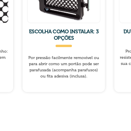
ESCOLHA COMO INSTALAR: 3
DU
OPÇÕES
nho:
Pr
 em
resist
Por pressão facilmente removível ou
sua c
para abrir como um portão pode ser
parafusada (acompanha parafusos)
ou fita adesiva (inclusa).