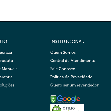
NTO
INSTITUCIONAL
Técnica
Quem Somos
Produto
Central de Atendimento
 Manuais
Fale Conosco
arantia
Politica de Privacidade
voluções
Quero ser um revendedor
ÓTIMO