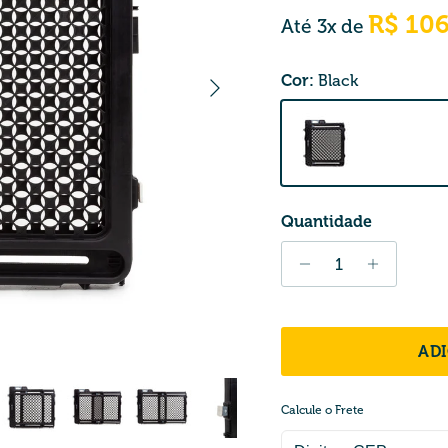
R$ 106
Até 3x de
Próximo
Cor:
Black
Black
Quantidade
AD
Calcule o Frete