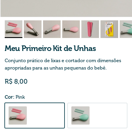
Meu Primeiro Kit de Unhas
Conjunto prático de lixas e cortador com dimensões
apropriadas para as unhas pequenas do bebê.
Preço normal
R$ 8,00
Cor:
Pink
Pink
Blue