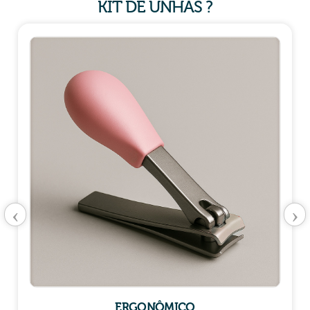
KIT DE UNHAS ?
‹
›
ERGONÔMICO