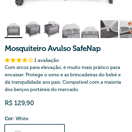
Mosquiteiro Avulso SafeNap
1 avaliação
Com arcos para elevação, é muito mais prático para
encaixar. Protege o sono e as brincadeiras do bebê e
dá tranquilidade aos pais. Compatível com a maioria
dos berços portáteis do mercado.
Preço normal
R$ 129,90
Cor:
White