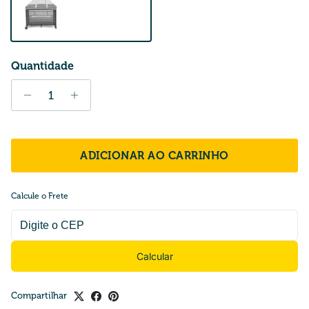
White
Quantidade
ADICIONAR AO CARRINHO
Calcule o Frete
Calcular
Compartilhar