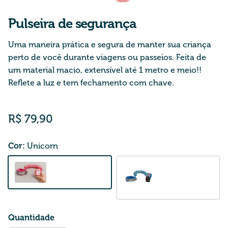
Pulseira de segurança
Uma maneira prática e segura de manter sua criança
perto de você durante viagens ou passeios. Feita de
um material macio, extensível até 1 metro e meio!!
Reflete a luz e tem fechamento com chave.
Preço normal
R$ 79,90
Cor:
Unicorn
Unicorn
Watch
Quantidade