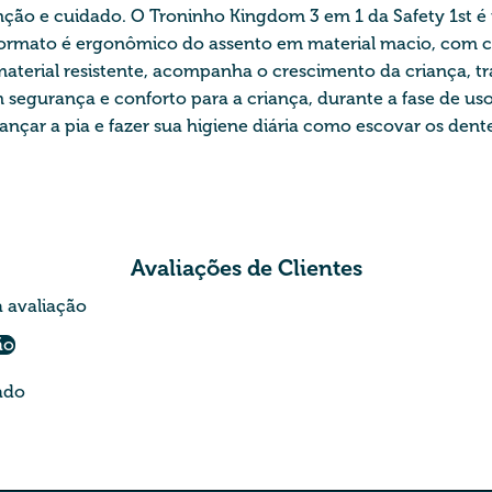
nção e cuidado. O Troninho Kingdom 3 em 1 da Safety 1st é 
 formato é ergonômico do assento em material macio, com 
m material resistente, acompanha o crescimento da criança,
gurança e conforto para a criança, durante a fase de uso 
lcançar a pia e fazer sua higiene diária como escovar os de
Avaliações de Clientes
a avaliação
ão
ado