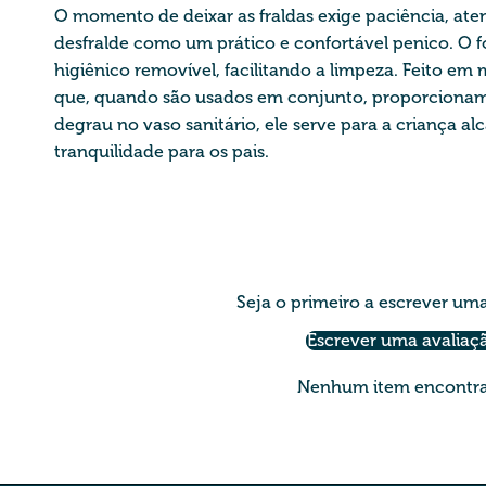
O momento de deixar as fraldas exige paciência, ate
desfralde como um prático e confortável penico. O
higiênico removível, facilitando a limpeza. Feito e
que, quando são usados em conjunto, proporcionam se
degrau no vaso sanitário, ele serve para a criança a
tranquilidade para os pais.
Seja o primeiro a escrever um
Escrever uma avaliaç
Nenhum item encontr