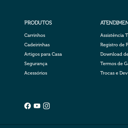
PRODUTOS
ATENDIME
Carrinhos
Assistência 
Cadeirinhas
Registro de 
Artigos para Casa
Download de
Segurança
Termos de G
Acessórios
Trocas e De
Facebook
YouTube
Instagram