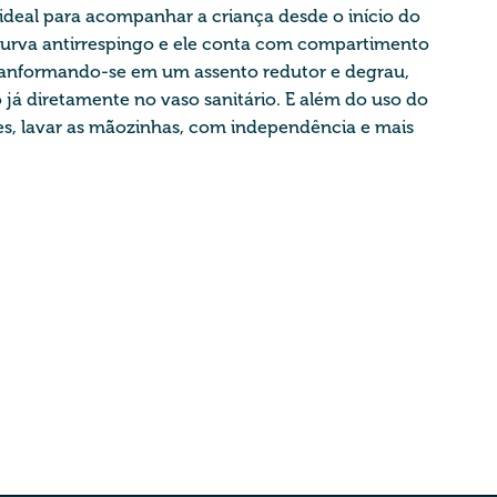
ideal para acompanhar a criança desde o início do
curva antirrespingo e ele conta com compartimento
 tranformando-se em um assento redutor e degrau,
já diretamente no vaso sanitário. E além do uso do
ntes, lavar as mãozinhas, com independência e mais