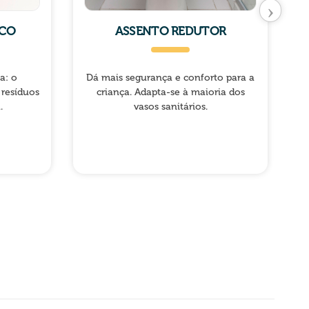
›
ICO
ASSENTO REDUTOR
a: o
Dá mais segurança e conforto para a
 resíduos
criança. Adapta-se à maioria dos
.
vasos sanitários.