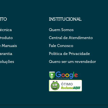
NTO
INSTITUCIONAL
Técnica
Quem Somos
Produto
Central de Atendimento
 Manuais
Fale Conosco
arantia
Politica de Privacidade
voluções
Quero ser um revendedor
ÓTIMO