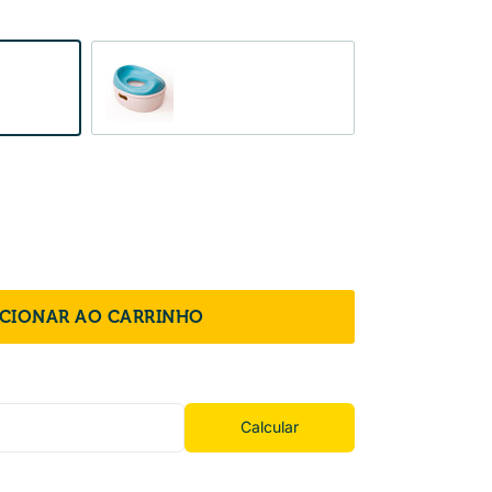
Blue
ICIONAR AO CARRINHO
Calcular