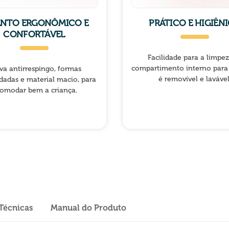
ENTO ERGONÔMICO E
PRÁTICO E HIGIÊN
CONFORTÁVEL
Facilidade para a limpez
compartimento interno para
va antirrespingo, formas
é removível e lavável
dadas e material macio, para
omodar bem a criança.
 Técnicas
Manual do Produto